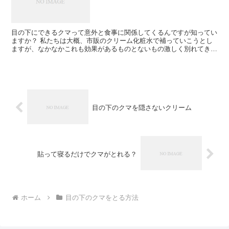
目の下にできるクマって意外と食事に関係してくるんですが知ってい
ますか？ 私たちは大概、市販のクリーム化粧水で補っていこうとし
ますが、なかなかこれも効果があるものとないもの激しく別れてきま
すよね。 私もそうやって、市販のクリームを買ったはいい...
目の下のクマを隠さないクリーム
貼って寝るだけでクマがとれる？
ホーム
目の下のクマをとる方法