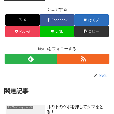
シェアする
X
Facebook
はてブ
Pocket
LINE
コピー
biyouをフォローする
biyou
関連記事
目の下のツボを押してクマをと
目の下のクマをとる方法
る！