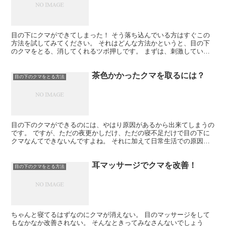
目の下にクマができてしまった！ そう落ち込んでいる方はすぐこの
方法を試してみてください。 それはどんな方法かというと、目の下
のクマをとる、消してくれるツボ押しです。 まずは、刺激していく
ことでクマをとり、めまいなどを解消してくれるツボを教え...
茶色かかったクマを取るには？
目の下のクマをとる方法
目の下のクマができるのには、やはり原因があるから出来てしまうの
です。 ですが、ただの夜更かしだけ、ただの寝不足だけで目の下に
クマなんてできないんですよね。 それに加えて日常生活での原因が
あるからできてしまうケースが多いのです。 では、茶色か...
耳マッサージでクマを改善！
目の下のクマをとる方法
ちゃんと寝てるはずなのにクマが消えない。 目のマッサージをして
もなかなか改善されない。 そんなときってみなさんないでしょう