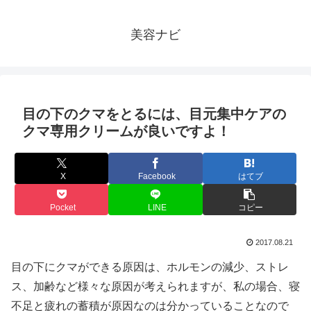
美容ナビ
目の下のクマをとるには、目元集中ケアの
クマ専用クリームが良いですよ！
X
Facebook
はてブ
Pocket
LINE
コピー
2017.08.21
目の下にクマができる原因は、ホルモンの減少、ストレ
ス、加齢など様々な原因が考えられますが、私の場合、寝
不足と疲れの蓄積が原因なのは分かっていることなので