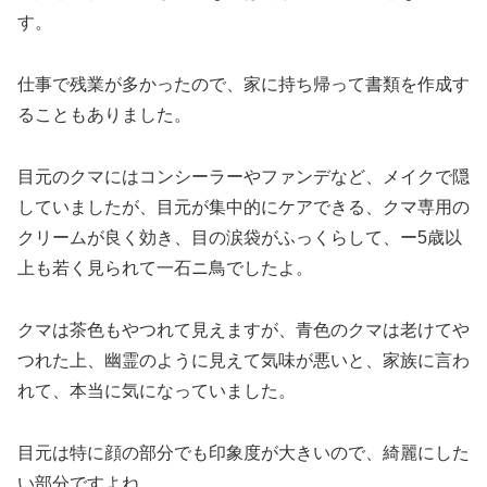
す。
仕事で残業が多かったので、家に持ち帰って書類を作成す
ることもありました。
目元のクマにはコンシーラーやファンデなど、メイクで隠
していましたが、目元が集中的にケアできる、クマ専用の
クリームが良く効き、目の涙袋がふっくらして、ー5歳以
上も若く見られて一石ニ鳥でしたよ。
クマは茶色もやつれて見えますが、青色のクマは老けてや
つれた上、幽霊のように見えて気味が悪いと、家族に言わ
れて、本当に気になっていました。
目元は特に顔の部分でも印象度が大きいので、綺麗にした
い部分ですよね。