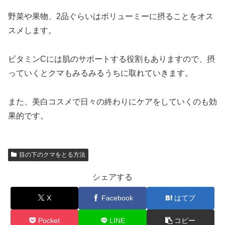
野菜や果物、2品ぐらいはボリューミーに摂ることをオス
スメします。
ビタミンCには肌のサポートする役割もありますので、摂
っていくとクマもみるみるうちに取れていきます。
また、美白コスメで日々の終わりにケアをしていくのも効
果的です。
目の下のクマをとる方法
シェアする
X
Facebook
はてブ
Pocket
LINE
コピー