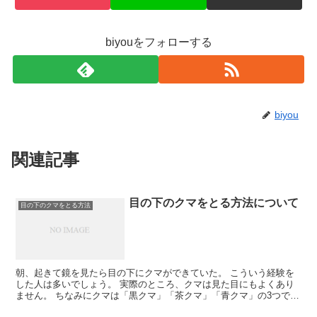
biyouをフォローする
biyou
関連記事
目の下のクマをとる方法について
目の下のクマをとる方法
朝、起きて鏡を見たら目の下にクマができていた。 こういう経験を
した人は多いでしょう。 実際のところ、クマは見た目にもよくあり
ません。 ちなみにクマは「黒クマ」「茶クマ」「青クマ」の3つで
す。 それぞれ、対応が違います。 黒クマ は加齢での目...