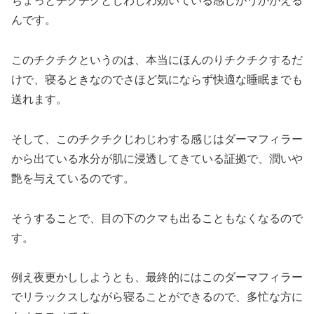
ちょっとチクチクとじわじわ効いている感じがうかがえる
んです。
このチクチクというのは、本当にほんのりチクチクするだ
けで、寝るときなのでさほど気にならず快適な睡眠までも
送れます。
そして、このチクチクじわじわする感じはダーマフィラー
から出ている水分が肌に浸透してきている証拠で、潤いや
艶を与えているのです。
そうすることで、目の下のクマも出ることもなくなるので
す。
例え夜更かししようとも、最終的にはこのダーマフィラー
でリラックスしながら寝ることができるので、多忙な方に