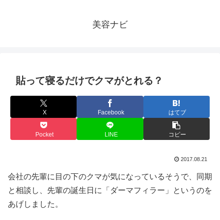
美容ナビ
貼って寝るだけでクマがとれる？
X
Facebook
はてブ
Pocket
LINE
コピー
2017.08.21
会社の先輩に目の下のクマが気になっているそうで、同期
と相談し、先輩の誕生日に「ダーマフィラー」というのを
あげしました。