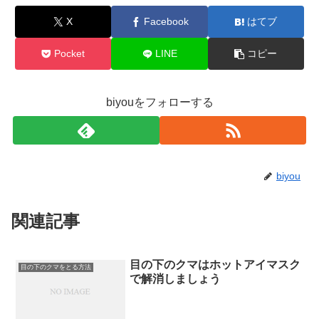
X
Facebook
はてブ
Pocket
LINE
コピー
biyouをフォローする
biyou
関連記事
目の下のクマはホットアイマスク
目の下のクマをとる方法
で解消しましょう