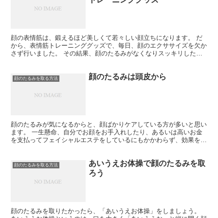
顔の表情筋は、鍛えるほど美しくて若々しい顔立ちになります。 だ
から、表情筋トレーニンググッズで、毎日、顔のエクササイズを欠か
さず行いました。 その結果、顔のたるみがなくなりスッキリしたフ
ェイスラインになり小顔で若々しい顔立ちになれました。 ...
顔のたるみは頭皮から
顔のたるみを取る方法
顔のたるみが気になるからと、顔ばかりケアしている方が多いと思い
ます。 一生懸命、自分でお顔をお手入れしたり、あるいは高いお金
を支払ってフェイシャルエステをしているにもかかわらず、効果をあ
まり感じられない」そう思っている方はきっと多いはずです...
あいうえお体操で顔のたるみを取
顔のたるみを取る方法
ろう
顔のたるみを取りたかったら、「あいうえお体操」をしましょう。