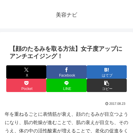
美容ナビ
【顔のたるみを取る方法】女子度アップに
アンチエイジング！
X
Facebook
はてブ
Pocket
LINE
コピー
2017.08.23
年を重ねるごとに表情筋が衰え、顔のたるみが目立つよう
になり、肌の乾燥が進むことで、肌の衰えが目立ち、その
うえ、体の中の活性酸素が増えることで、老化の促進をく