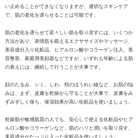
い止めることができなくなりますが、適切なスキンケア
で、肌の老化を遅らせることは可能です。
肌の老化を遅らせて若々しい肌を取り戻すには、いくつか
方法があり、表情筋を鍛えるエクササイズやマッサージ、
美容成分入り化粧品、ヒアルロン酸やコラーゲン注入、美
容整形、家庭用美顔器などですが、いずれも年齢による肌
の衰えには、継続して行うことが大事です。
顔のたるみ、シミ、しわ、頬のほうれい線など、お肌の悩
みは、まず、皮膚を乾燥から守ることが大事で、皮膚をみ
ずみずしく保ち、保湿効果が高い化粧品を使いましょう。
乾燥肌や敏感肌質の人でも、安心して使える化粧品やヒア
ルロン酸やコラーゲンなど、肌のハリと潤いを取り戻す、
美容成分がたっぷり入った化粧品を使いましょう。