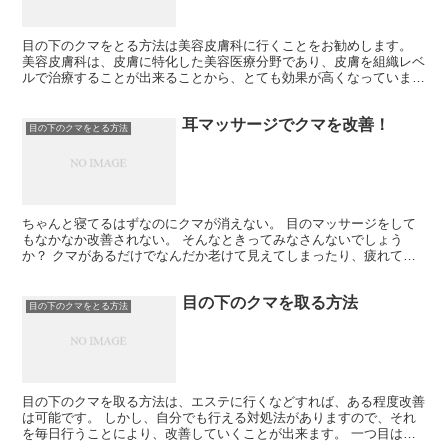
目の下のクマをとる方法は美容皮膚科に行くことをお勧めします。
美容皮膚科は、皮膚に特化した美容医療分野であり、皮膚を組織レベ
ルで治療することが出来ることから、とても効果が高くなっていま
す。 カウンセリングも設けてあるところが多くなっています...
耳マッサージでクマを改善！
目の下のクマをとる方法
ちゃんと寝てるはずなのにクマが消えない。 目のマッサージをして
もなかなか改善されない。 そんなときってみなさんないでしょう
か？ クマがあるだけでなんだか老けて見えてしまったり、疲れてい
るように見えて、鏡を見るたびテンションが下がってしまいま...
目の下のクマを取る方法
目の下のクマをとる方法
目の下のクマを取る方法は、エステに行くなどすれば、ある程度改善
は可能です。 しかし、自分でも行える対処法がありますので、それ
を毎日行うことにより、改善していくことが出来ます。 一つ目は、