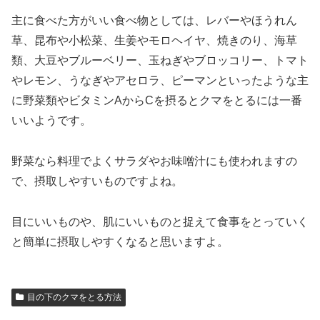
主に食べた方がいい食べ物としては、レバーやほうれん
草、昆布や小松菜、生姜やモロヘイヤ、焼きのり、海草
類、大豆やブルーベリー、玉ねぎやブロッコリー、トマト
やレモン、うなぎやアセロラ、ピーマンといったような主
に野菜類やビタミンAからCを摂るとクマをとるには一番
いいようです。
野菜なら料理でよくサラダやお味噌汁にも使われますの
で、摂取しやすいものですよね。
目にいいものや、肌にいいものと捉えて食事をとっていく
と簡単に摂取しやすくなると思いますよ。
目の下のクマをとる方法