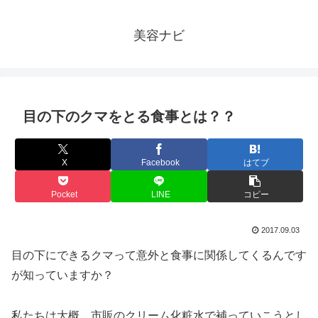
美容ナビ
目の下のクマをとる食事とは？？
X
Facebook
はてブ
Pocket
LINE
コピー
2017.09.03
目の下にできるクマって意外と食事に関係してくるんです
が知っていますか？
私たちは大概、市販のクリーム化粧水で補っていこうとし