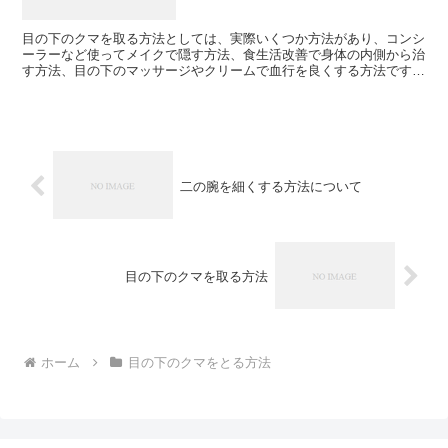
目の下のクマを取る方法としては、実際いくつか方法があり、コンシ
ーラーなど使ってメイクで隠す方法、食生活改善で身体の内側から治
す方法、目の下のマッサージやクリームで血行を良くする方法です。
この中で、一番手っ取り早い方法はメイクでごまかす方法...
二の腕を細くする方法について
目の下のクマを取る方法
ホーム
目の下のクマをとる方法