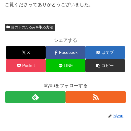
ご覧くださってありがとうございました。
目の下のたるみを取る方法
シェアする
X
Facebook
はてブ
Pocket
LINE
コピー
biyouをフォローする
biyou