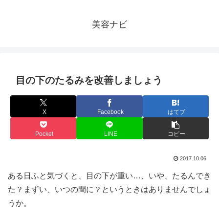
美容ナビ
目の下のたるみを改善しましょう
X
Facebook
はてブ
Pocket
LINE
コピー
2017.10.06
ある日ふと気づくと、目の下が重い…、いや、たるんでき
た？まずい、いつの間に？というときはありませんでしょ
うか。