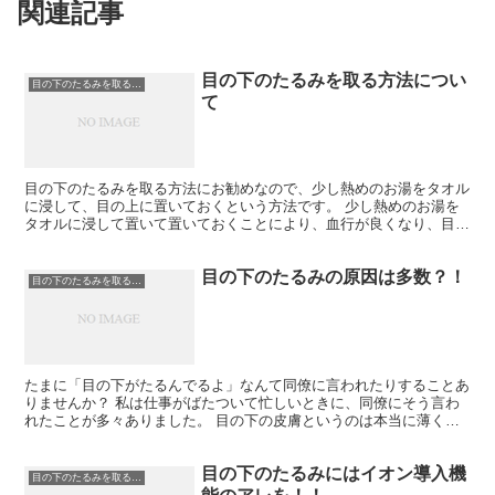
関連記事
目の下のたるみを取る方法につい
目の下のたるみを取る方法
て
目の下のたるみを取る方法にお勧めなので、少し熱めのお湯をタオル
に浸して、目の上に置いておくという方法です。 少し熱めのお湯を
タオルに浸して置いて置いておくことにより、血行が良くなり、目の
下のたるみが改善していきます。 しなしなのレタスをお湯...
目の下のたるみの原因は多数？！
目の下のたるみを取る方法
たまに「目の下がたるんでるよ」なんて同僚に言われたりすることあ
りませんか？ 私は仕事がばたついて忙しいときに、同僚にそう言わ
れたことが多々ありました。 目の下の皮膚というのは本当に薄くて
目立ちやすいです。 目がたるんでしまう原因というのはま...
目の下のたるみにはイオン導入機
目の下のたるみを取る方法