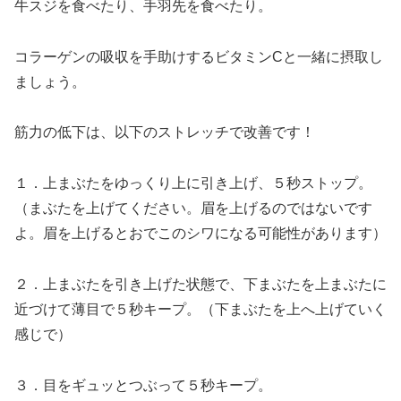
牛スジを食べたり、手羽先を食べたり。
コラーゲンの吸収を手助けするビタミンCと一緒に摂取し
ましょう。
筋力の低下は、以下のストレッチで改善です！
１．上まぶたをゆっくり上に引き上げ、５秒ストップ。
（まぶたを上げてください。眉を上げるのではないです
よ。眉を上げるとおでこのシワになる可能性があります）
２．上まぶたを引き上げた状態で、下まぶたを上まぶたに
近づけて薄目で５秒キープ。（下まぶたを上へ上げていく
感じで）
３．目をギュッとつぶって５秒キープ。