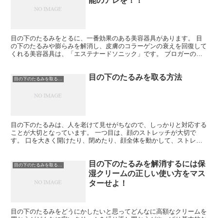
能のアレを！！
目の下のたるみをとるに、一番効果のある美容器具があります。 目
の下のたるみや膨らみを解消し、皮膚のコラーゲンの衰えを回復して
くれる美容器具は、「エステナードソニック」です。 ブロガーの方
やモデル、女優さんなんかも使用し、愛用されているという...
目の下のたるみを取る方法
目の下のたるみを取る方法
目の下のたるみは、人を老けて見せがちなので、しっかりと対応する
ことが大切となっています。 一つ目は、顔のストレッチが大切で
す。 口を大きく開けたり、閉めたり、顔全体を動かして、ストレッ
チすることにより、血流も良くなり、たるみにくくなります。...
目の下のたるみを解消するには保
目の下のたるみを取る方法
湿クリームの正しい使い方をマス
ターせよ！
目の下のたるみをどうにかしたいと思ってどんなに高額なクリームを