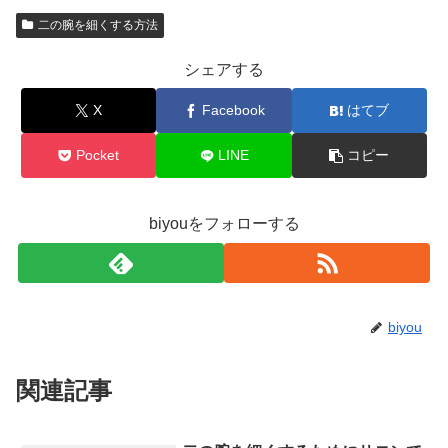
二の腕を細くする方法
シェアする
X
Facebook
はてブ
Pocket
LINE
コピー
biyouをフォローする
biyou
関連記事