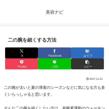
美容ナビ
二の腕を細くする方法
X
Facebook
はてブ
Pocket
LINE
コピー
2017.11.21
二の腕が太いと夏の薄着のシーズンなどに気になる方も多
くいらっしゃると思います。
そんな二の腕を細くしたい方は、有酸素運動のウォーキン