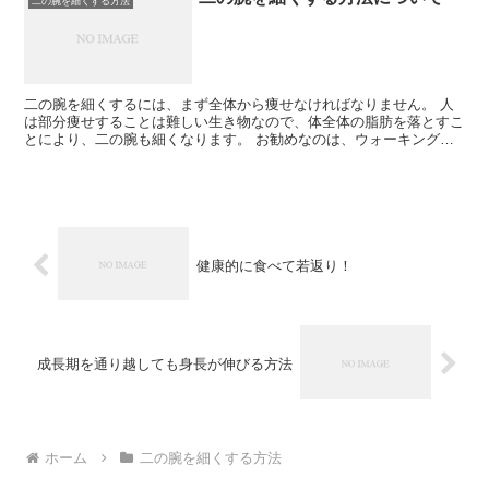
二の腕を細くする方法
二の腕を細くするには、まず全体から痩せなければなりません。 人
は部分痩せすることは難しい生き物なので、体全体の脂肪を落とすこ
とにより、二の腕も細くなります。 お勧めなのは、ウォーキングで
有酸素運動運動をすることです。 水泳などでも良いのです...
健康的に食べて若返り！
成長期を通り越しても身長が伸びる方法
ホーム
二の腕を細くする方法